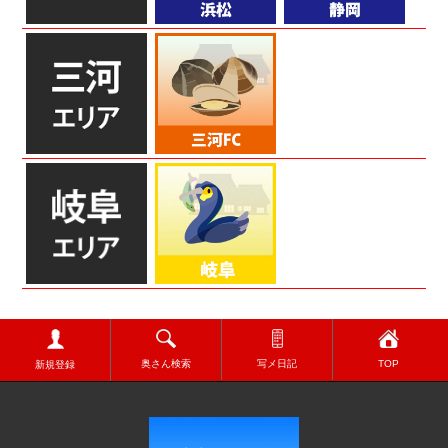
奥さん検索
写メ日記
TOP
新規登録