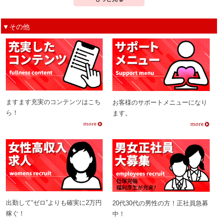
▼その他
ますます充実のコンテンツはこち
お客様のサポートメニューになり
ら！
ます。
出勤して“ゼロ”よりも確実に2万円
20代30代の男性の方！正社員急募
稼ぐ！
中！